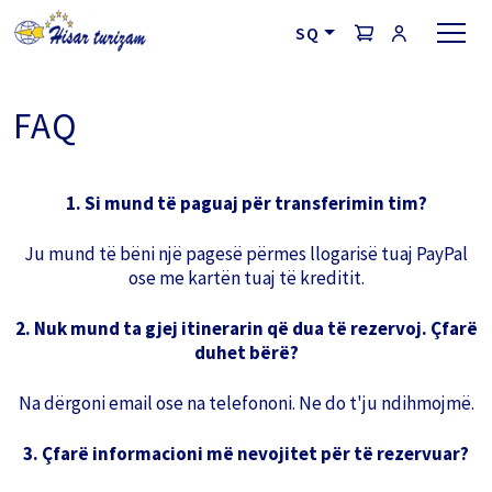
SQ
FAQ
1. Si mund të paguaj për transferimin tim?
Ju mund të bëni një pagesë përmes llogarisë tuaj PayPal
ose me kartën tuaj të kreditit.
2. Nuk mund ta gjej itinerarin që dua të rezervoj. Çfarë
duhet bërë?
Na dërgoni email ose na telefononi. Ne do t'ju ndihmojmë.
3. Çfarë informacioni më nevojitet për të rezervuar?