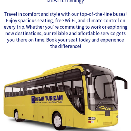
latest technology.
Travel in comfort and style with our top-of-the-line buses!
Enjoy spacious seating, free Wi-Fi, and climate control on
every trip. Whether you’re commuting to work or exploring
new destinations, our reliable and affordable service gets
you there on time. Book your seat today and experience
the difference!