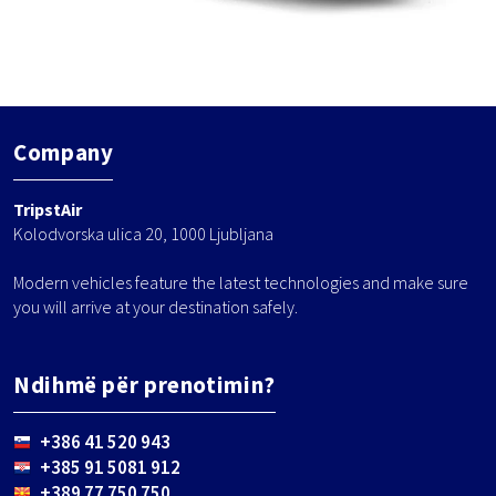
Company
TripstAir
Kolodvorska ulica 20, 1000 Ljubljana
Modern vehicles feature the latest technologies and make sure
you will arrive at your destination safely.
Ndihmë për prenotimin?
+386 41 520 943
+385 91 5081 912
+389 77 750 750